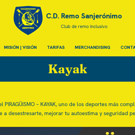
C.D. Remo Sanjerónimo
Club de remo inclusivo
MISIÓN | VISIÓN
TARIFAS
MERCHANDISING
CONT
Kayak
l PIRAGÜISMO – KAYAK, uno de los deportes más complet
 a desestresarte, mejorar tu autoestima y seguridad per