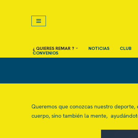
Saltar
al
contenido
¿ QUIERES REMAR ?
NOTICIAS
CLUB
CONVENIOS
Queremos que conozcas nuestro deporte, e
cuerpo, sino también la mente, ayudándote