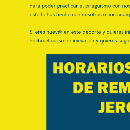
Para poder practicar el piragüismo con noso
este lo has hecho con nosotros o con cualq
Si eres nuev@ en este deporte y quieres ini
hecho el curso de iniciación y quieres seg