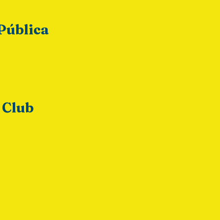
Pública
 Club