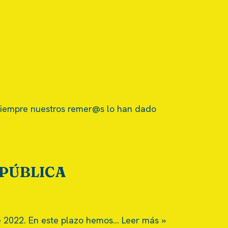
siempre nuestros remer@s lo han dado
D PÚBLICA
e 2022. En este plazo hemos…
Leer más »