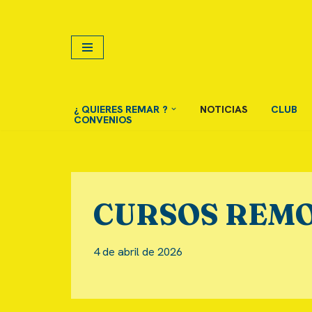
Saltar
al
contenido
¿ QUIERES REMAR ?
NOTICIAS
CLUB
CONVENIOS
CURSOS REMO
4 de abril de 2026