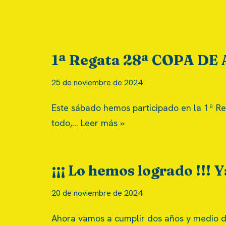
1ª Regata 28ª COPA D
25 de noviembre de 2024
Este sábado hemos participado en la 1ª R
todo,…
Leer más »
¡¡¡ Lo hemos logrado !
20 de noviembre de 2024
Ahora vamos a cumplir dos años y medio d