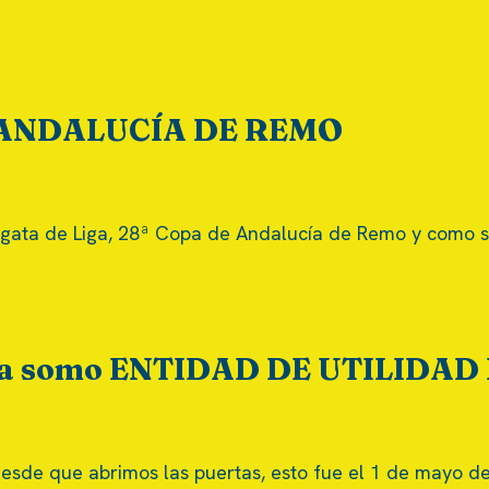
E ANDALUCÍA DE REMO
egata de Liga, 28ª Copa de Andalucía de Remo y como 
!! Ya somo ENTIDAD DE UTILIDA
esde que abrimos las puertas, esto fue el 1 de mayo d