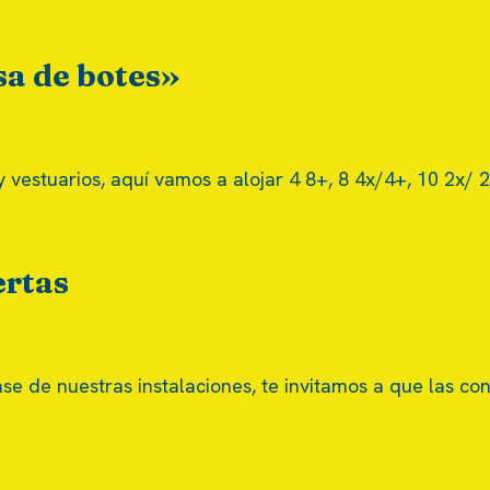
a de botes»
y vestuarios, aquí vamos a alojar 4 8+, 8 4x/4+, 10 2x/ 
ertas
se de nuestras instalaciones, te invitamos a que las co