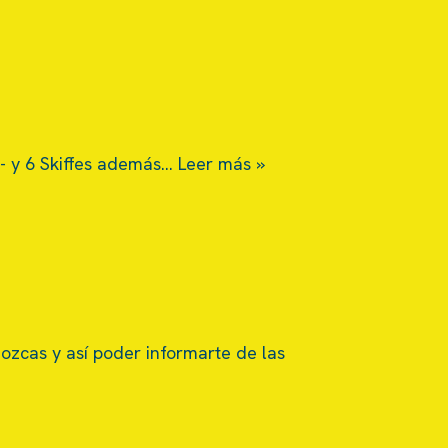
2- y 6 Skiffes además…
Leer más »
nozcas y así poder informarte de las