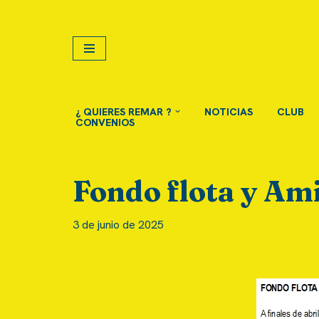
Saltar
al
contenido
¿ QUIERES REMAR ?
NOTICIAS
CLUB
CONVENIOS
Fondo flota y Ami
3 de junio de 2025