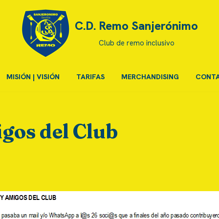
C.D. Remo Sanjerónimo
Club de remo inclusivo
MISIÓN | VISIÓN
TARIFAS
MERCHANDISING
CONT
gos del Club