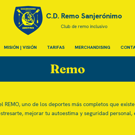
C.D. Remo Sanjerónimo
Club de remo inclusivo
MISIÓN | VISIÓN
TARIFAS
MERCHANDISING
CONT
Remo
 REMO, uno de los deportes más completos que existen 
tresarte, mejorar tu autoestima y seguridad personal, 