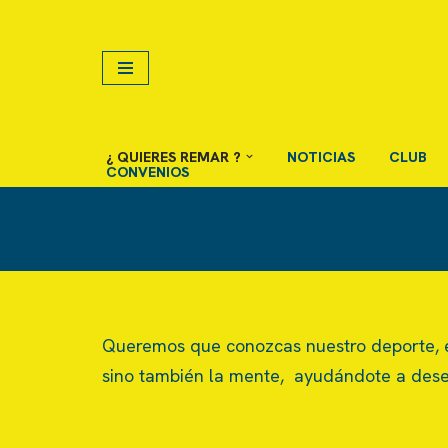
Saltar
al
contenido
¿ QUIERES REMAR ?
NOTICIAS
CLUB
CONVENIOS
Queremos que conozcas nuestro deporte, el
sino también la mente, ayudándote a deses