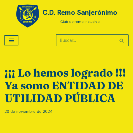
C.D. Remo Sanjerónimo
Saltar
Club de remo inclusivo
al
contenido
¡¡¡ Lo hemos logrado !!!
Ya somo ENTIDAD DE
UTILIDAD PÚBLICA
20 de noviembre de 2024