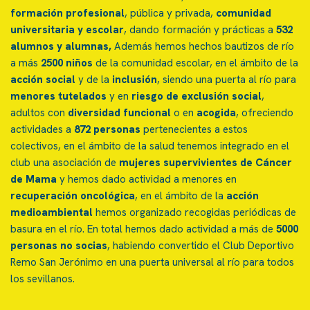
formación profesional
, pública y privada,
comunidad
universitaria y escolar
, dando formación y prácticas a
532
alumnos y alumnas,
Además hemos hechos bautizos de río
a más
2500 niños
de la comunidad escolar, en el ámbito de la
acción social
y de la
inclusión
, siendo una puerta al río para
menores tutelados
y en
riesgo de exclusión social
,
adultos con
diversidad funcional
o en
acogida
, ofreciendo
actividades a
872 personas
pertenecientes a estos
colectivos, en el ámbito de la salud tenemos integrado en el
club una asociación de
mujeres supervivientes de Cáncer
de Mama
y hemos dado actividad a menores en
recuperación oncológica
, en el ámbito de la
acción
medioambiental
hemos organizado recogidas periódicas de
basura en el río. En total hemos dado actividad a más de
5000
personas
no socias
, habiendo convertido el Club Deportivo
Remo San Jerónimo en una puerta universal al río para todos
los sevillanos.